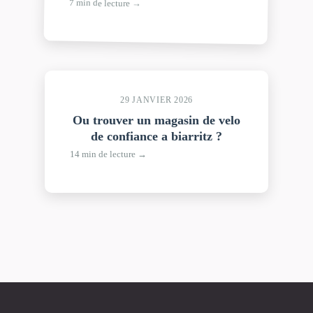
7 min de lecture →
29 JANVIER 2026
Ou trouver un magasin de velo
de confiance a biarritz ?
14 min de lecture →