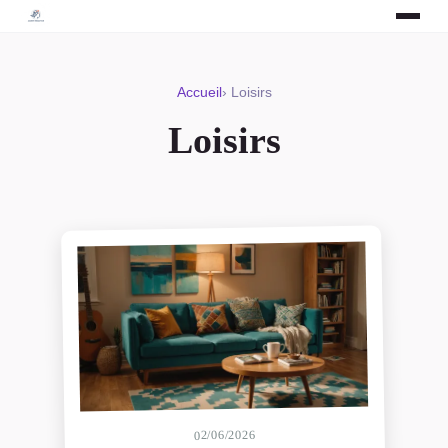
Accueil
› Loisirs
Loisirs
02/06/2026