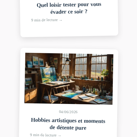
Quel loisir tester pour vous
évader ce soir ?
9 min de lecture →
04/06/2026
Hobbies artistiques et moments
de détente pure
9 min de lecture →