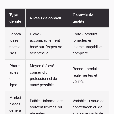
Type
Garantie de
Niveau de conseil
de site
qualité
Labora
Élevé -
Forte - produits
toires
accompagnement
formulés en
spécial
basé sur l'expertise
interne, traçabilité
isés
scientifique
complète
Pharm
Moyen à élevé -
Bonne - produits
acies
conseil d'un
réglementés et
en
professionnel de
vérifiés
ligne
santé possible
Market
Faible - informations
Variable - risque de
places
souvent limitées ou
contrefaçon ou de
généra
absentes
stockage inadapté