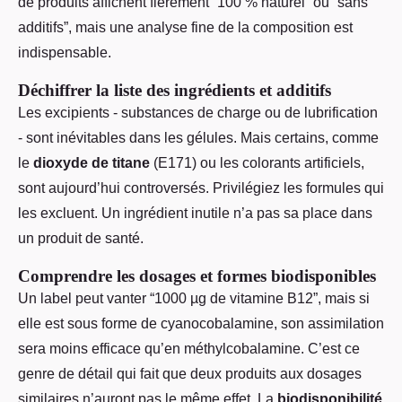
de produits affichent fièrement “100 % naturel” ou “sans
additifs”, mais une analyse fine de la composition est
indispensable.
Déchiffrer la liste des ingrédients et additifs
Les excipients - substances de charge ou de lubrification
- sont inévitables dans les gélules. Mais certains, comme
le
dioxyde de titane
(E171) ou les colorants artificiels,
sont aujourd’hui controversés. Privilégiez les formules qui
les excluent. Un ingrédient inutile n’a pas sa place dans
un produit de santé.
Comprendre les dosages et formes biodisponibles
Un label peut vanter “1000 µg de vitamine B12”, mais si
elle est sous forme de cyanocobalamine, son assimilation
sera moins efficace qu’en méthylcobalamine. C’est ce
genre de détail qui fait que deux produits aux dosages
similaires n’auront pas le même effet. La
biodisponibilité