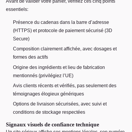
Avant de valider votre panier, vérifiez ces cinq points
essentiels:
Présence du cadenas dans la barre d’adresse
(HTTPS) et protocole de paiement sécurisé (3D
Secure)
Composition clairement affichée, avec dosages et
formes des actifs
Origine des ingrédients et lieu de fabrication
mentionnés (privilégiez l’UE)
Avis clients récents et vérifiés, pas seulement des
témoignages élogieux génériques
Options de livraison sécurisées, avec suivi et
conditions de stockage respectées
Signaux visuels de confiance technique
Un site sérieux affiche ses mentions légales, son numéro